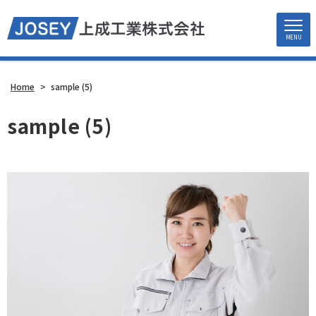
MENU
Home
>
sample (5)
sample (5)