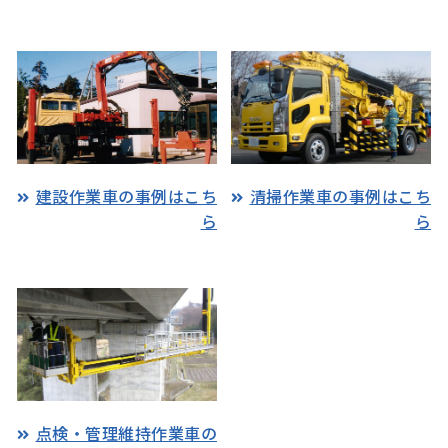
建設作業車の事例はこち
清掃作業車の事例はこち
ら
ら
点検・管理維持作業車の