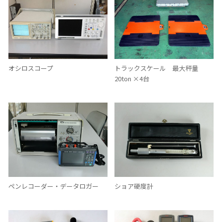
オシロスコープ
トラックスケール 最大秤量
20ton ×4台
ペンレコーダー・データロガー
ショア硬度計