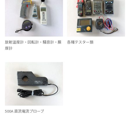
放射温度計・回転計・騒音計・膜
各種テスター類
厚計
500A 直流電流プローブ