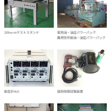
20ton-mテストスタンド
鉱物油・油圧パワーパック
難燃性作動油・油圧パワーパック
動歪計4ch
磁粉探傷試験装置