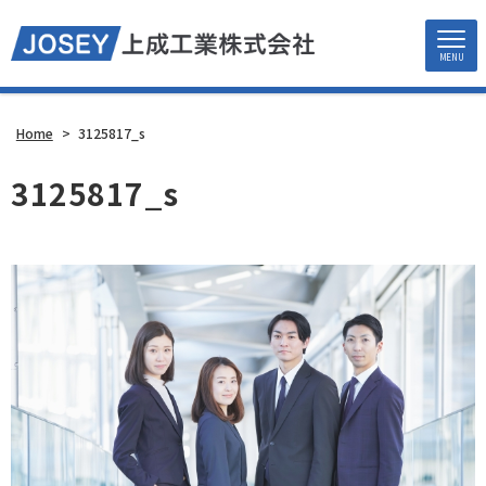
MENU
Home
>
3125817_s
3125817_s