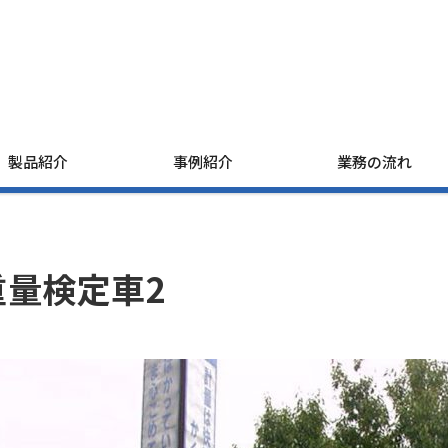
製品紹介
事例紹介
業務の流れ
重量検定車2