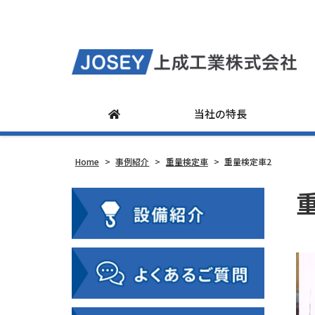
当社の特長
Home
>
事例紹介
>
重量検定車
>
重量検定車2